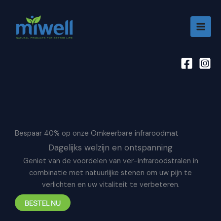
Aller
au
contenu
Bespaar 40% op onze
Omkeerbare infraroodmat
Dagelijks welzijn en ontspanning
Geniet van de voordelen van ver-infraroodstralen in
combinatie met natuurlijke stenen om uw pijn te
verlichten en uw vitaliteit te verbeteren.
BESTEL NU