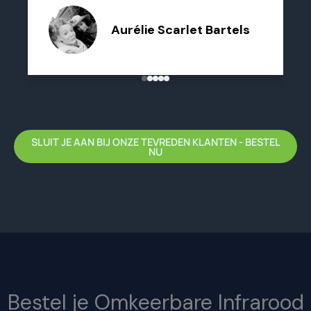
Aurélie Scarlet Bartels
SLUIT JE AAN BIJ ONZE TEVREDEN KLANTEN - BESTEL
NU
Bestel je Omkeerbare Infrarood