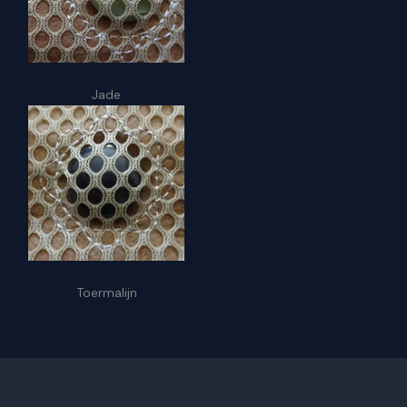
Jade
Toermalijn