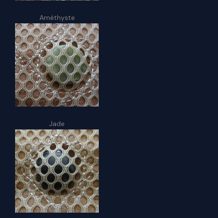
Améthyste
Jade