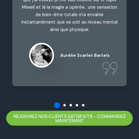
Miwell et là la magie a opérée.. une sensation
de bien-être totale m'a envahie
instantanément que se soit au niveau mental
ainsi que physique.
Aurélie Scarlet Bartels
REJOIGNEZ NOS CLIENTS SATISFAITS – COMMANDEZ
MAINTENANT