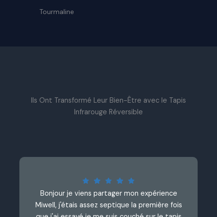
Tourmaline
Ils Ont Transformé Leur Bien-Être avec le Tapis
Infrarouge Réversible
Bonjour je viens partager mon expérience
Miwell, j'étais assez septique la première fois
que j'ai essayé je me suis couché sur le tapis