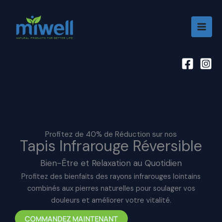
Aller
au
contenu
Profitez de 40% de Réduction sur nos
Tapis Infrarouge Réversible
Bien-Être et Relaxation au Quotidien
Profitez des bienfaits des rayons infrarouges lointains
combinés aux pierres naturelles pour soulager vos
douleurs et améliorer votre vitalité.
COMMANDEZ MAINTENANT