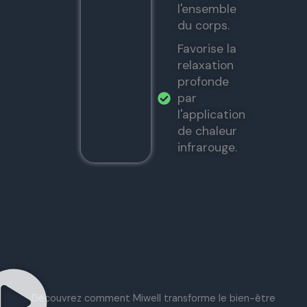
l'ensemble
du corps.
Favorise la
relaxation
profonde
par
l'application
de chaleur
infrarouge.
Découvrez comment Miwell transforme le bien-être