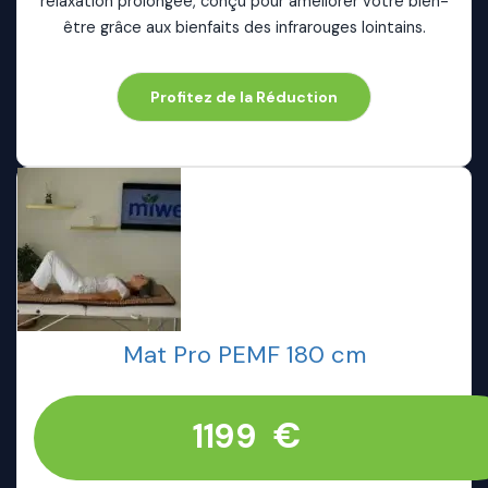
relaxation prolongée, conçu pour améliorer votre bien-
être grâce aux bienfaits des infrarouges lointains.
Profitez de la Réduction
Mat Pro PEMF 180 cm
€
1199