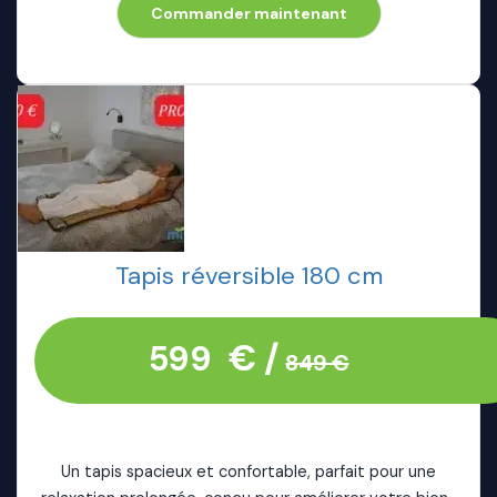
Commander maintenant
Tapis réversible 180 cm
€ /
599
849 €
Un tapis spacieux et confortable, parfait pour une