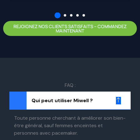
REJOIGNEZ NOS CLIENTS SATISFAITS – COMMANDEZ
MAINTENANT
FAQ :
Qui peut utiliser Miwell ?
Toute personne cherchant à améliorer son bien-
être général, sauf femmes enceintes et
personnes avec pacemaker.