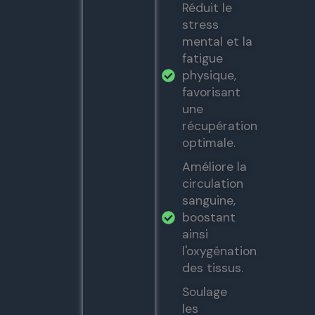
Réduit le
stress
mental et la
fatigue
physique,
favorisant
une
récupération
optimale.
Améliore la
circulation
sanguine,
boostant
ainsi
l'oxygénation
des tissus.
Soulage
les