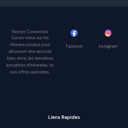
Restez Connectés
Suivez-nous sur les
réseaux sociaux pour
Facbook
Instagram
découvrir des astuces
bien-être, les dernières
actualités d’Infrarelax, et
nos offres spéciales.
Liens Rapides