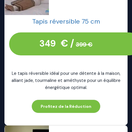
Tapis réversible 75 cm
€ /
349
399 €
Le tapis réversible idéal pour une détente à la maison,
alliant jade, tourmaline et améthyste pour un équilibre
énergétique optimal.
Profitez de la Réduction