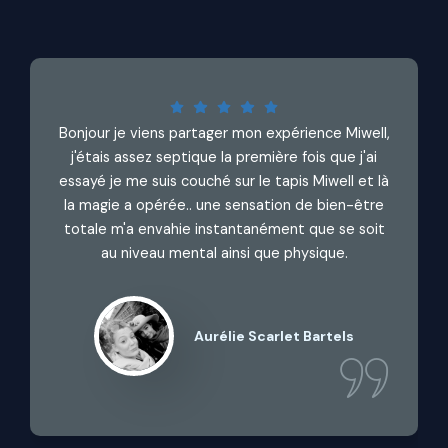
Bonjour je viens partager mon expérience Miwell,
j'étais assez septique la première fois que j'ai
essayé je me suis couché sur le tapis Miwell et là
la magie a opérée.. une sensation de bien-être
totale m'a envahie instantanément que se soit
au niveau mental ainsi que physique.
Aurélie Scarlet Bartels