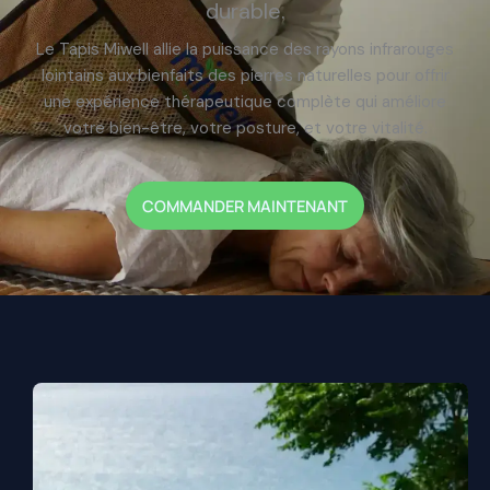
durable.
Le Tapis Miwell allie la puissance des rayons infrarouges
lointains aux bienfaits des pierres naturelles pour offrir
une expérience thérapeutique complète qui améliore
votre bien-être, votre posture, et votre vitalité.
COMMANDER MAINTENANT