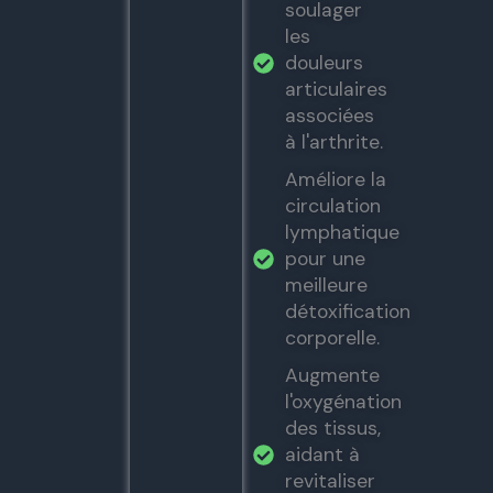
soulager
les
douleurs
articulaires
associées
à l'arthrite.
Améliore la
circulation
lymphatique
pour une
meilleure
détoxification
corporelle.
Augmente
l'oxygénation
des tissus,
aidant à
revitaliser